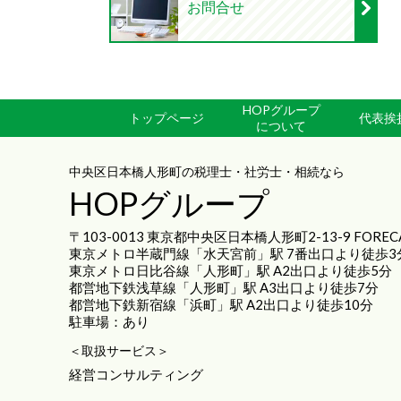
お問合せ
HOPグループ
トップページ
代表挨
について
中央区日本橋人形町の税理士・社労士・相続なら
HOPグループ
〒103-0013 東京都中央区日本橋人形町2-13-9 FORE
東京メトロ半蔵門線「水天宮前」駅 7番出口より徒歩3
東京メトロ日比谷線「人形町」駅 A2出口より徒歩5分
都営地下鉄浅草線「人形町」駅 A3出口より徒歩7分
都営地下鉄新宿線「浜町」駅 A2出口より徒歩10分
駐車場：あり
＜取扱サービス＞
経営コンサルティング