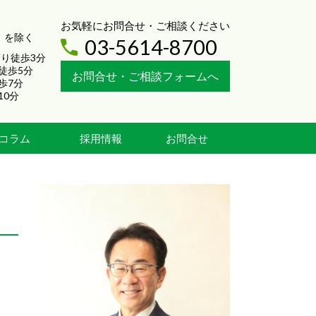
お気軽にお問合せ・ご相談ください
）を除く
03-5614-8700
り徒歩3分
徒歩5分
お問合せ・ご相談フォームへ
歩7分
10分
コラム
採用情報
お問合せ