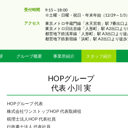
受付時間
9:15～18:00
※土曜・日曜・祝日・年末年始（12/29～1/3
アクセス
東京メトロ半蔵門線「水天宮前」駅 7番出口よ
東京メトロ日比谷線「人形町」駅 A2出口より
都営地下鉄浅草線「人形町」駅 A3出口より徒
都営地下鉄新宿線「浜町」駅 A2出口より徒歩
拶
グループ概要
事業所紹介
スタッフ紹介
HOPグループ
代表 小川 実
HOPグループ 代表
株式会社ワンストップHOP 代表取締役
税理士法人HOP 代表社員
行政書士法人 代表社員